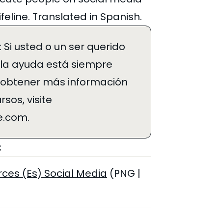
ifeline. Translated in Spanish.
Si usted o un ser querido
 la ayuda está siempre
a obtener más información
sos, visite
ne.com.
:
ces (Es) Social Media
(PNG |